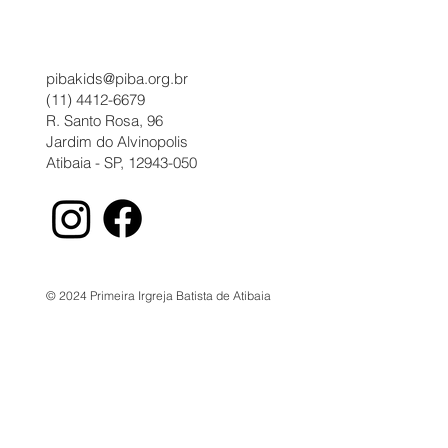
pibakids@piba.org.br
(11) 4412-6679
R. Santo Rosa, 96
Jardim do Alvinopolis
Atibaia - SP, 12943-050
© 2024 Primeira Irgreja Batista de Atibaia