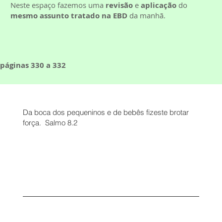
Neste espaço fazemos uma
revisão
e
aplicação
do
mesmo assunto tratado na EBD
da manhã.
páginas 330 a 332
Da boca dos pequeninos e de bebês fizeste brotar
força. Salmo 8.2