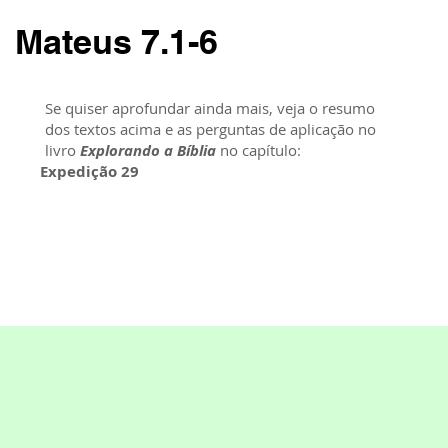
Mateus 7.1-6
Se quiser aprofundar ainda mais, veja o resumo
dos textos acima e as perguntas de aplicação no
livro
Explorando a Bíblia
no capítulo:
Expedição 29