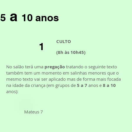
a
5
10 anos
CULTO
1
(8h às 10h45)
No salão terá uma
pregação
tratando o seguinte texto
também tem um momento em salinhas menores que o
mesmo texto vai ser aplicado mas de forma mais focada
na idade da criança (em grupos de
5 a 7
anos e
8 a 10
anos):
Mateus 7