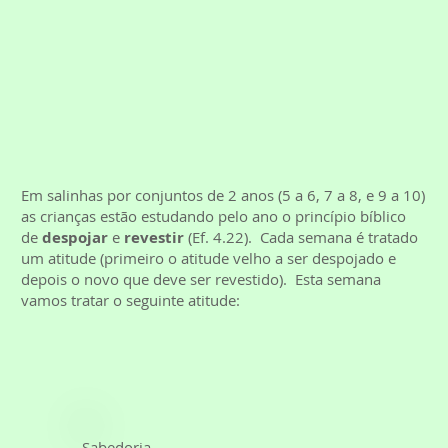
Em salinhas por conjuntos de 2 anos (5 a 6, 7 a 8, e 9 a 10)
as crianças estão estudando pelo ano o princípio bíblico
de
despojar
e
revestir
(Ef. 4.22). Cada semana é tratado
um atitude (primeiro o atitude velho a ser despojado e
depois o novo que deve ser revestido). Esta semana
vamos tratar o seguinte atitude:
Sabedoria