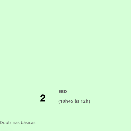
EBD
2
(10h45 às 12h)
Doutrinas básicas: