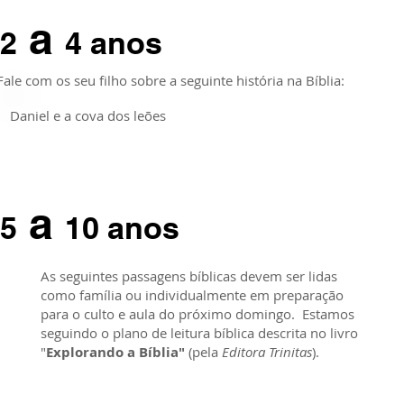
a
2
4 anos
Fale com os seu filho sobre a seguinte história na Bíblia:
Daniel e a cova dos leões
a
5
10 anos
As seguintes passagens bíblicas devem ser lidas
como família ou individualmente em preparação
para o culto e aula do próximo domingo. Estamos
seguindo o plano de leitura bíblica descrita no livro
"
Explorando a Bíblia"
(pela
Editora Trinitas
).