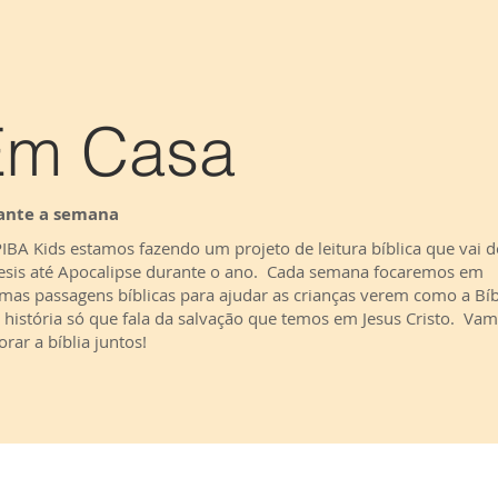
Em Casa
ante a semana
IBA Kids estamos fazendo um projeto de leitura bíblica que vai d
sis até Apocalipse durante o ano. Cada semana focaremos em
mas passagens bíblicas para ajudar as crianças verem como a Bíb
história só que fala da salvação que temos em Jesus Cristo. Va
orar a bíblia juntos!