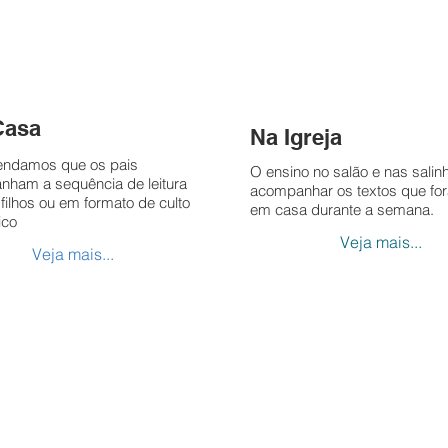
Casa
Na Igreja
ndamos que os pais
O ensino no salão e nas salin
ham a sequência de leitura
acompanhar os textos que for
filhos ou em formato de culto
em casa durante a semana.
ico
Veja mais...
Veja mais...