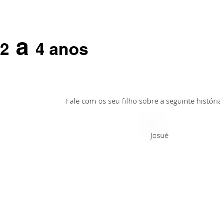
a
2
4 anos
Fale com os seu filho sobre a seguinte história
Josué