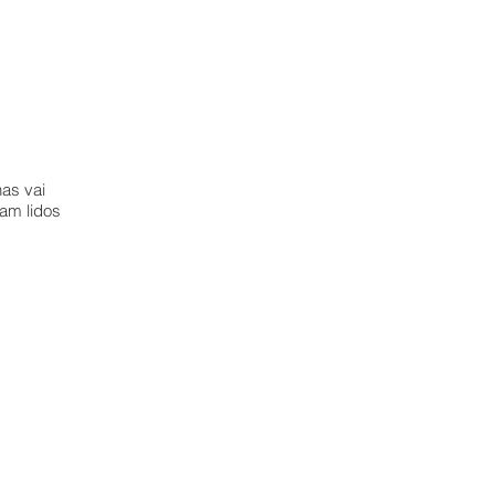
has vai
am lidos