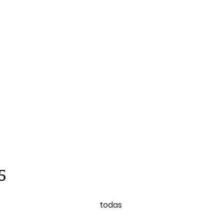
5
todas