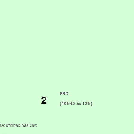
EBD
2
(10h45 às 12h)
Doutrinas básicas: