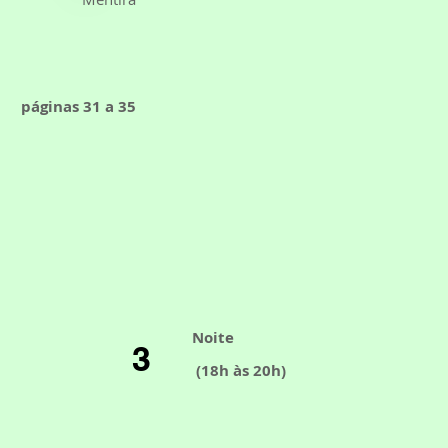
páginas 31 a 35
Noite
3
(18h às 20h)