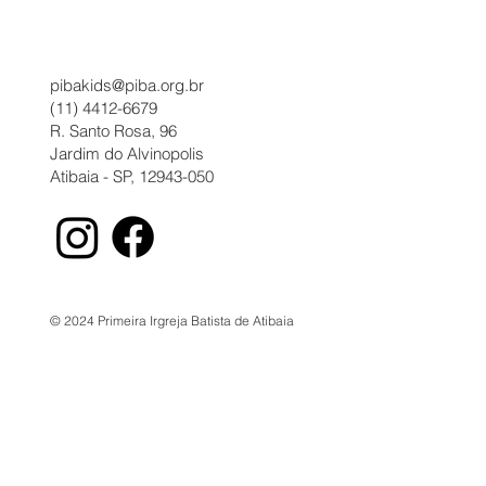
pibakids@piba.org.br
(11) 4412-6679
R. Santo Rosa, 96
Jardim do Alvinopolis
Atibaia - SP, 12943-050
© 2024 Primeira Irgreja Batista de Atibaia