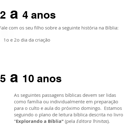
a
2
4 anos
Fale com os seu filho sobre a seguinte história na Bíblia:
1o e 2o dia da criação
a
5
10 anos
As seguintes passagens bíblicas devem ser lidas
como família ou individualmente em preparação
para o culto e aula do próximo domingo. Estamos
seguindo o plano de leitura bíblica descrita no livro
"
Explorando a Bíblia"
(pela
Editora Trinitas
).