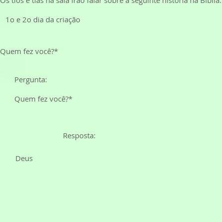
1o e 2o dia da criação
Quem fez você?*
Pergunta:
Quem fez você?*
Resposta:
Deus