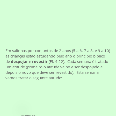
Em salinhas por conjuntos de 2 anos (5 a 6, 7 a 8, e 9 a 10)
as crianças estão estudando pelo ano o princípio bíblico
de
despojar
e
revestir
(Ef. 4.22). Cada semana é tratado
um atitude (primeiro o atitude velho a ser despojado e
depois o novo que deve ser revestido). Esta semana
vamos tratar o seguinte atitude:
Mentira