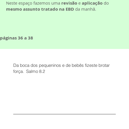
Neste espaço fazemos uma
revisão
e
aplicação
do
mesmo assunto tratado na EBD
da manhã.
páginas 36 a 38
Da boca dos pequeninos e de bebês fizeste brotar
força. Salmo 8.2