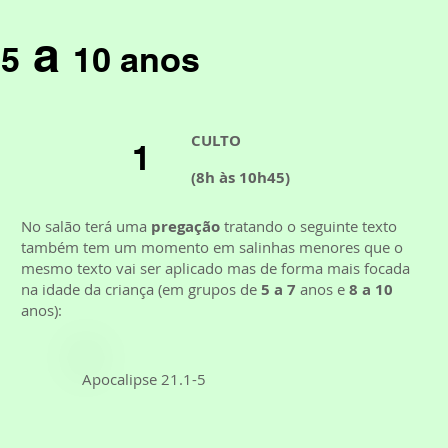
a
5
10 anos
CULTO
1
(8h às 10h45)
No salão terá uma
pregação
tratando o seguinte texto
também tem um momento em salinhas menores que o
mesmo texto vai ser aplicado mas de forma mais focada
na idade da criança (em grupos de
5 a 7
anos e
8 a 10
anos):
Apocalipse 21.1-5