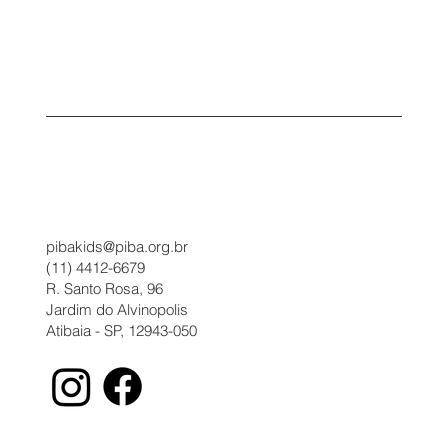
pibakids@piba.org.br
(11) 4412-6679
R. Santo Rosa, 96
Jardim do Alvinopolis
Atibaia - SP, 12943-050