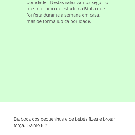
por idade. Nestas salas vamos seguir o
mesmo rumo de estudo na Bíblia que
foi feita durante a semana em casa,
mas de forma lúdica por idade.
Da boca dos pequeninos e de bebês fizeste brotar
força. Salmo 8.2