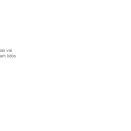
has vai
am lidos