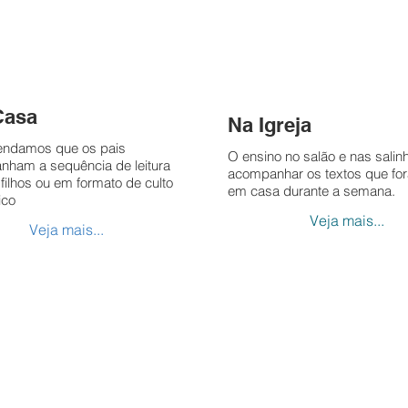
Casa
Na Igreja
ndamos que os pais
O ensino no salão e nas salin
ham a sequência de leitura
acompanhar os textos que for
filhos ou em formato de culto
em casa durante a semana.
ico
Veja mais...
Veja mais...