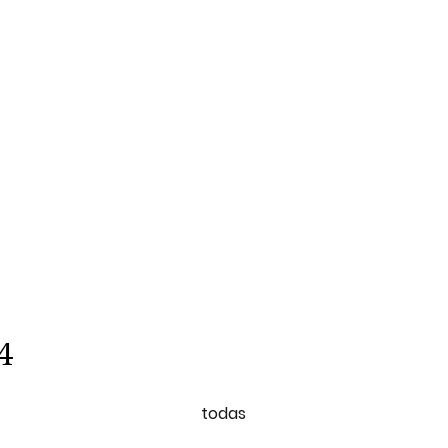
4
todas