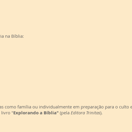
ia na Bíblia:
idas como família ou individualmente em preparação para o cult
livro "
Explorando a Bíblia"
(pela
Editora Trinitas
).