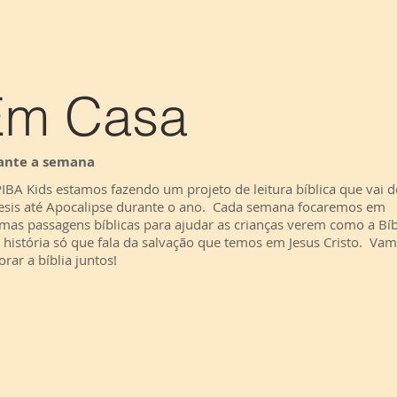
Em Casa
ante a semana
IBA Kids estamos fazendo um projeto de leitura bíblica que vai d
sis até Apocalipse durante o ano. Cada semana focaremos em
mas passagens bíblicas para ajudar as crianças verem como a Bíb
história só que fala da salvação que temos em Jesus Cristo. Va
orar a bíblia juntos!