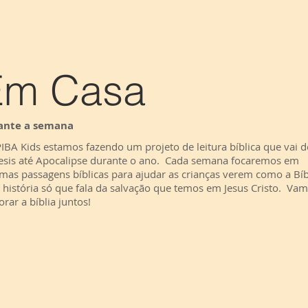
Em Casa
ante a semana
IBA Kids estamos fazendo um projeto de leitura bíblica que vai d
sis até Apocalipse durante o ano. Cada semana focaremos em
mas passagens bíblicas para ajudar as crianças verem como a Bíb
história só que fala da salvação que temos em Jesus Cristo. Va
orar a bíblia juntos!