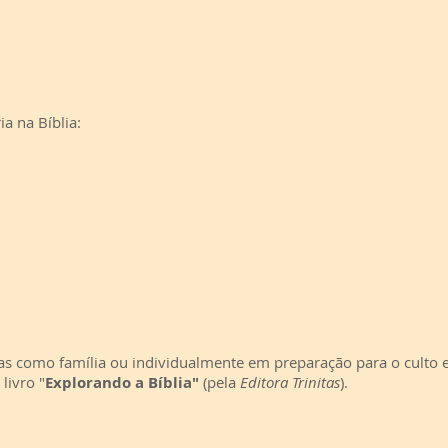
ia na Bíblia:
idas como família ou individualmente em preparação para o cult
livro "
Explorando a Bíblia"
(pela
Editora Trinitas
).