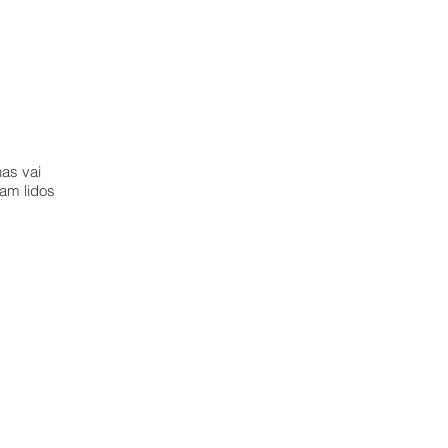
has vai
am lidos