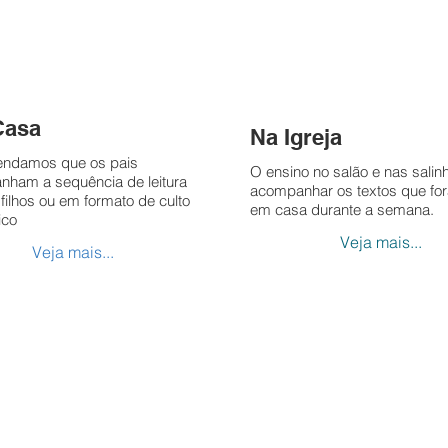
Casa
Na Igreja
ndamos que os pais
O ensino no salão e nas salin
ham a sequência de leitura
acompanhar os textos que for
filhos ou em formato de culto
em casa durante a semana.
ico
Veja mais...
Veja mais...