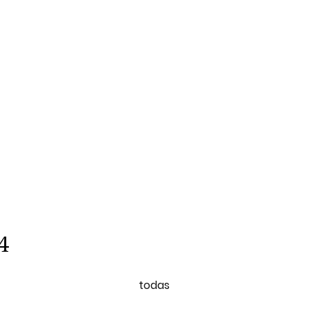
4
todas