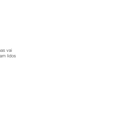
has vai
am lidos