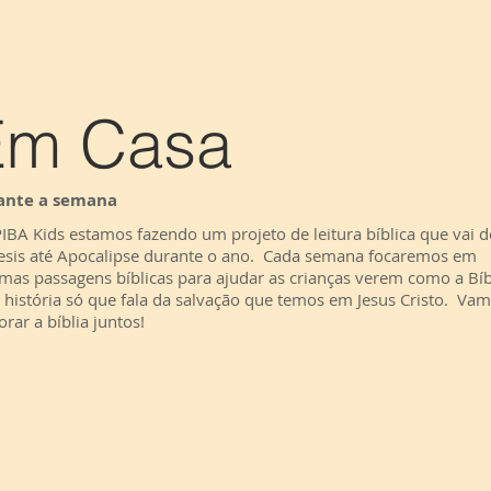
Em Casa
ante a semana
IBA Kids estamos fazendo um projeto de leitura bíblica que vai d
sis até Apocalipse durante o ano. Cada semana focaremos em
mas passagens bíblicas para ajudar as crianças verem como a Bíb
história só que fala da salvação que temos em Jesus Cristo. Va
orar a bíblia juntos!