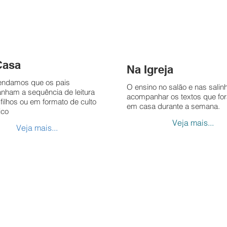
Casa
Na Igreja
ndamos que os pais
O ensino no salão e nas salin
ham a sequência de leitura
acompanhar os textos que for
filhos ou em formato de culto
em casa durante a semana.
ico
Veja mais...
Veja mais...