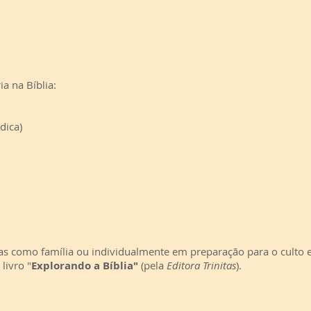
ia na Bíblia:
dica)
idas como família ou individualmente em preparação para o cult
livro "
Explorando a Bíblia"
(pela
Editora Trinitas
).